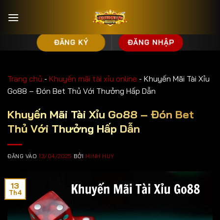
Bỏ
qua
nội
dung
ĐĂNG KÝ
ĐĂNG NHẬP
Trang chủ
-
Khuyến mãi tài xỉu online
-
Khuyến Mãi Tài Xỉu
Go88 – Đón Bet Thủ Với Thưởng Hấp Dẫn
Khuyến Mãi Tài Xỉu Go88 – Đón Bet
Thủ Với Thưởng Hấp Dẫn
ĐĂNG VÀO
13/04/2025
BỞI
MINH HUY
13
Th4