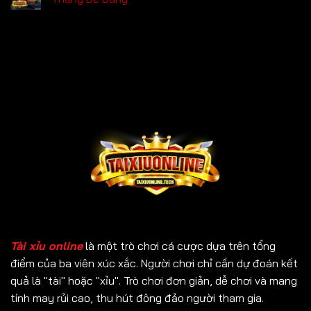
Tài xỉu online
là một trò chơi cá cược dựa trên tổng
điểm của ba viên xúc xắc. Người chơi chỉ cần dự đoán kết
quả là "tài" hoặc "xỉu". Trò chơi đơn giản, dễ chơi và mang
tính may rủi cao, thu hút đông đảo người tham gia.