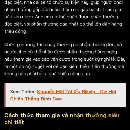
đặc biệt, nhà cái sẽ tổ chức sự kiện này, giúp người chơi
nhận thưởng gấp đôi hoặc thậm chí gấp ba khi tham gia
các ván cược. Anh em có thể nhận được phần thưởng
đặc biệt, với phần thưởng cao nhất có thể lên đến hàng
triệu đồng.
Những chương trình này thường có phần thưởng lớn, và
người chơi có thể nhận được phần thưởng hàng ngày
nếu tham gia vào các ván cược trong suốt kỳ nghỉ lễ. Đây
là một cơ hội tuyệt vời để bạn kiếm thêm tiền thưởng mà
không cần phải bỏ ra quá nhiều công sức.
Xem Thêm
Khuyến Mãi Tài Xỉu Rikvip - Cơ Hội
Chiến Thắng Đỉnh Cao
Cách thức tham gia và nhận thưởng siêu
chi tiết