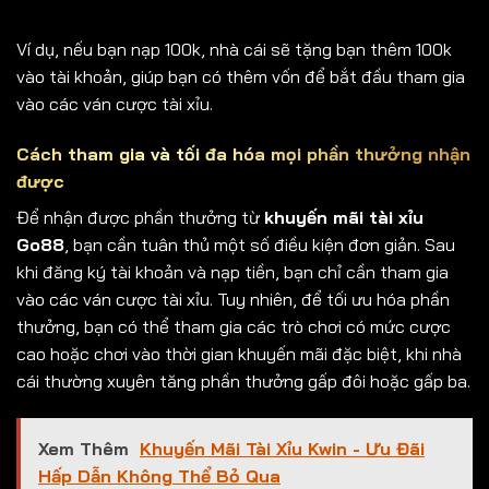
Ví dụ, nếu bạn nạp 100k, nhà cái sẽ tặng bạn thêm 100k
vào tài khoản, giúp bạn có thêm vốn để bắt đầu tham gia
vào các ván cược tài xỉu.
Cách tham gia và tối đa hóa mọi phần thưởng nhận
được
Để nhận được phần thưởng từ
khuyến mãi tài xỉu
Go88
, bạn cần tuân thủ một số điều kiện đơn giản. Sau
khi đăng ký tài khoản và nạp tiền, bạn chỉ cần tham gia
vào các ván cược tài xỉu. Tuy nhiên, để tối ưu hóa phần
thưởng, bạn có thể tham gia các trò chơi có mức cược
cao hoặc chơi vào thời gian khuyến mãi đặc biệt, khi nhà
cái thường xuyên tăng phần thưởng gấp đôi hoặc gấp ba.
Xem Thêm
Khuyến Mãi Tài Xỉu Kwin - Ưu Đãi
Hấp Dẫn Không Thể Bỏ Qua