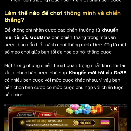
Làm thế nào để chơi thông minh và chiến
thắng?
Để không chỉ nhận được các phần thưởng từ
khuyến
mãi tài xỉu Go88
mà còn chiến thắng trong mỗi ván
cược, bạn cần biết cách chơi thông minh. Dưới đây là một
số mẹo chơi giúp bạn tối đa hóa cơ hội thắng cược.
Một trong những chiến thuật quan trọng nhất khi chơi tài
xỉu là chọn bàn cược phù hợp.
Khuyến mãi tài xỉu Go88
có nhiều bàn cược với mức cược khác nhau, vì vậy bạn
nên chọn bàn cược có mức cược phù hợp với chiến lược
của mình.