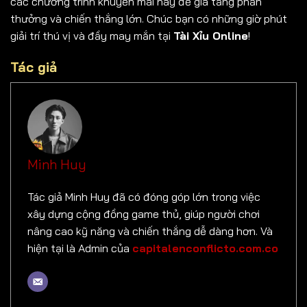
các chương trình khuyến mãi này để gia tăng phần
thưởng và chiến thắng lớn. Chúc bạn có những giờ phút
giải trí thú vị và đầy may mắn tại
Tài Xỉu Online
!
Tác giả
Minh Huy
Tác giả Minh Huy đã có đóng góp lớn trong việc
xây dựng cộng đồng game thủ, giúp người chơi
nâng cao kỹ năng và chiến thắng dễ dàng hơn. Và
hiện tại là Admin của
capitalenconflicto.com.co