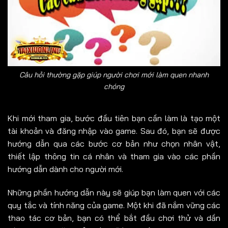
Câu hỏi thường gặp giúp người chơi mới làm quen nhanh
chóng
Khi mới tham gia, bước đầu tiên bạn cần làm là tạo một
tài khoản và đăng nhập vào game. Sau đó, bạn sẽ được
hướng dẫn qua các bước cơ bản như chọn nhân vật,
thiết lập thông tin cá nhân và tham gia vào các phần
hướng dẫn dành cho người mới.
Những phần hướng dẫn này sẽ giúp bạn làm quen với các
quy tắc và tính năng của game. Một khi đã nắm vững các
thao tác cơ bản, bạn có thể bắt đầu chơi thử và dần