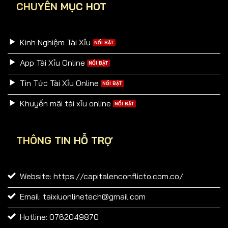
CHUYÊN MỤC HOT
Kinh Nghiệm Tài Xỉu
App Tài Xỉu Online
Tin Tức Tài Xỉu Online
Khuyến mãi tài xỉu online
THÔNG TIN HỖ TRỢ
Website: https://capitalenconflicto.com.co/
Email:
taixiuonlinetech@gmail.com
Hotline: 0762049870