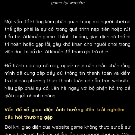
game tại website
Một vấn đề không kém phần quan trọng mà người chơi có
thể gặp phải là sự cố trong quá trình nạp tiền hoặc rút
tiền từ tài khoản game. Thỉnh thoảng, giao dịch có thể bị
trì hoãn hoặc gặp lỗi, gây khó khăn cho người chơi trong
việc duy trì số dư tài khoản để tham gia trò chơi.
Để tránh các sự cố này, người chơi cần chắc chắn rằng
mình đã cung cấp đầy đủ thông tin thanh toán và kiểm
tra lại các phương thức thanh toán có sẵn trên website.
Nếu gặp phải sự cố, liên hệ ngay với bộ phận hỗ trợ để
giải quyết nhanh chóng.
Vấn đề về giao diện ảnh hưởng đến trải nghiệm –
câu hỏi thường gặp
Đôi khi, giao diện của website game không thực sự dễ sử
dụng hoặc có thể gây nhầm lẫn cho người chơi mới. Các