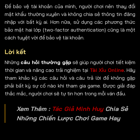
Để bảo vệ tài khoản của mình, người chơi nên thay đổi
mật khẩu thường xuyên và không chia sẻ thông tin đăng
nhập với bất kỳ ai. Hơn nữa, sử dụng các phương thức
bảo mật hai lớp (two-factor authentication) cũng là một
cách tuyệt vời để bảo vệ tài khoản.
Lời kết
Những
câu hỏi thường gặp
sẽ giúp người chơi tiết kiệm
thời gian và nâng cao trải nghiệm tại
Tài Xỉu Online
. Hãy
tham khảo kỹ các câu hỏi và câu trả lời để không gặp
phải bất kỳ sự cố nào khi tham gia game. Được giải đáp
thắc mắc, người chơi sẽ tự tin hơn trong mỗi ván đấu.
Xem Thêm :
Tác Giả Minh Huy
Chia Sẻ
Những Chiến Lược Chơi Game Hay