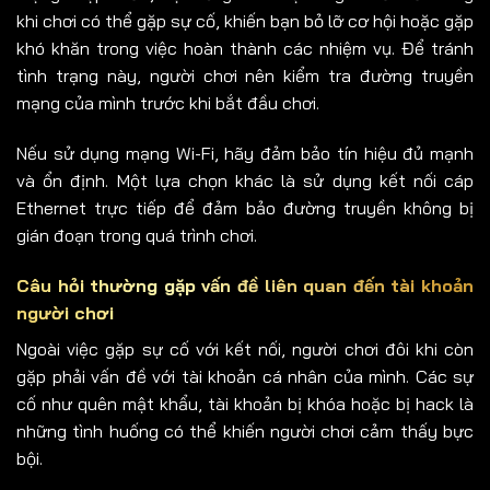
khi chơi có thể gặp sự cố, khiến bạn bỏ lỡ cơ hội hoặc gặp
khó khăn trong việc hoàn thành các nhiệm vụ. Để tránh
tình trạng này, người chơi nên kiểm tra đường truyền
mạng của mình trước khi bắt đầu chơi.
Nếu sử dụng mạng Wi-Fi, hãy đảm bảo tín hiệu đủ mạnh
và ổn định. Một lựa chọn khác là sử dụng kết nối cáp
Ethernet trực tiếp để đảm bảo đường truyền không bị
gián đoạn trong quá trình chơi.
Câu hỏi thường gặp vấn đề liên quan đến tài khoản
người chơi
Ngoài việc gặp sự cố với kết nối, người chơi đôi khi còn
gặp phải vấn đề với tài khoản cá nhân của mình. Các sự
cố như quên mật khẩu, tài khoản bị khóa hoặc bị hack là
những tình huống có thể khiến người chơi cảm thấy bực
bội.