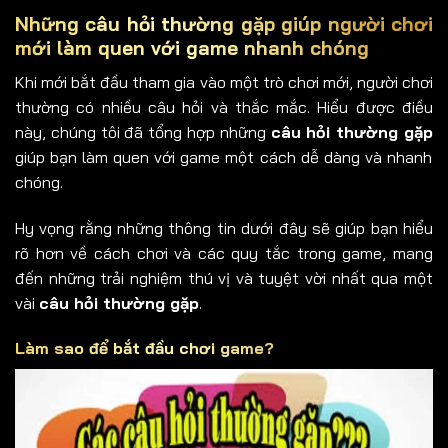
Những câu hỏi thường gặp giúp người chơi
mới làm quen với game nhanh chóng
Khi mới bắt đầu tham gia vào một trò chơi mới, người chơi
thường có nhiều câu hỏi và thắc mắc. Hiểu được điều
này, chúng tôi đã tổng hợp những
câu hỏi thường gặp
giúp bạn làm quen với game một cách dễ dàng và nhanh
chóng.
Hy vọng rằng những thông tin dưới đây sẽ giúp bạn hiểu
rõ hơn về cách chơi và các quy tắc trong game, mang
đến những trải nghiệm thú vị và tuyệt vời nhất qua một
vài
câu hỏi thường gặp
.
Làm sao để bắt đầu chơi game?